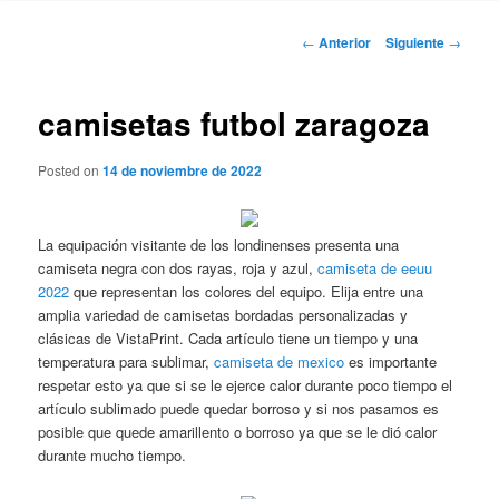
Navegación
←
Anterior
Siguiente
→
de
entradas
camisetas futbol zaragoza
Posted on
14 de noviembre de 2022
La equipación visitante de los londinenses presenta una
camiseta negra con dos rayas, roja y azul,
camiseta de eeuu
2022
que representan los colores del equipo. Elija entre una
amplia variedad de camisetas bordadas personalizadas y
clásicas de VistaPrint. Cada artículo tiene un tiempo y una
temperatura para sublimar,
camiseta de mexico
es importante
respetar esto ya que si se le ejerce calor durante poco tiempo el
artículo sublimado puede quedar borroso y si nos pasamos es
posible que quede amarillento o borroso ya que se le dió calor
durante mucho tiempo.