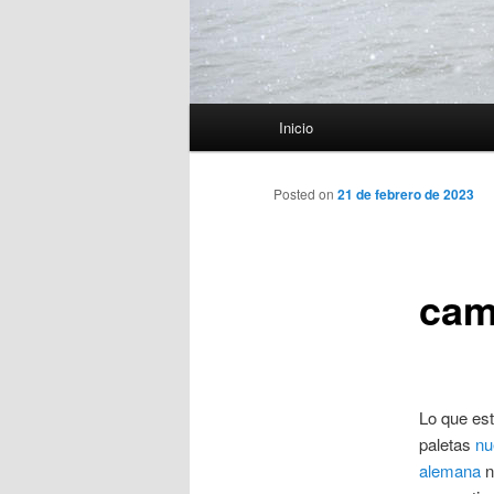
Menú
Inicio
principal
Posted on
21 de febrero de 2023
cam
Lo que est
paletas
nu
alemana
n