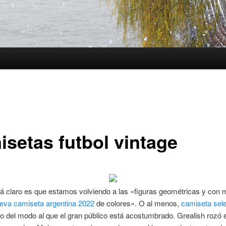
isetas futbol vintage
á claro es que estamos volviendo a las «figuras geométricas y con 
eva camiseta argentina 2022
de colores». O al menos,
camiseta sel
o del modo al que el gran público está acostumbrado. Grealish rozó 