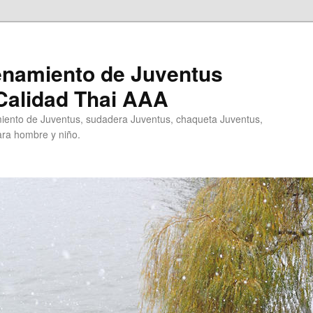
enamiento de Juventus
Calidad Thai AAA
ento de Juventus, sudadera Juventus, chaqueta Juventus,
ra hombre y niño.