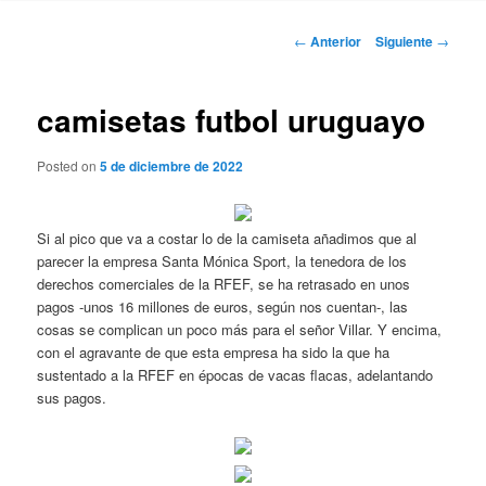
Navegación
←
Anterior
Siguiente
→
de
entradas
camisetas futbol uruguayo
Posted on
5 de diciembre de 2022
Si al pico que va a costar lo de la camiseta añadimos que al
parecer la empresa Santa Mónica Sport, la tenedora de los
derechos comerciales de la RFEF, se ha retrasado en unos
pagos -unos 16 millones de euros, según nos cuentan-, las
cosas se complican un poco más para el señor Villar. Y encima,
con el agravante de que esta empresa ha sido la que ha
sustentado a la RFEF en épocas de vacas flacas, adelantando
sus pagos.