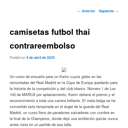
Navegación
←
Anterior
Siguiente
→
de
entradas
camisetas futbol thai
contrareembolso
Posted on
4 de abril de 2023
Un curso de ensueño para un Karim cuyos goles en las
remontadas del Real Madrid en la Copa de Europa quedarán para
la historia de la competición y del club blanco. Número 1 de Los
100 de MARCA por aplastamiento, Karim obtiene el premio y el
reconocimiento a toda una carrera brillante. El meta belga se ha
convertido esta temporada en el ángel de la guarda del Real
Madrid, un curso lleno de paradones salvadores con cumbre en
la final de la Champions, donde dejó una exhibición quizás nunca
antes vista en un partido de esa talla.