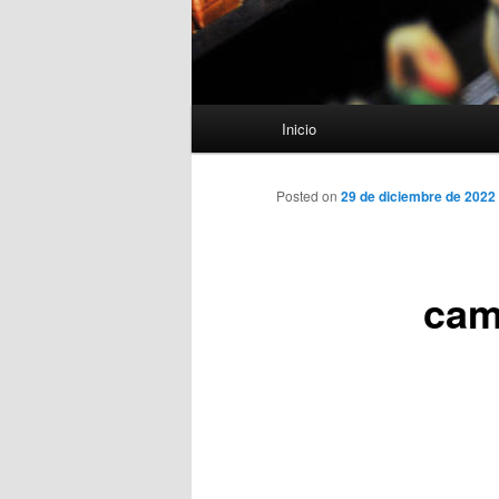
Menú
Inicio
principal
Posted on
29 de diciembre de 2022
cam