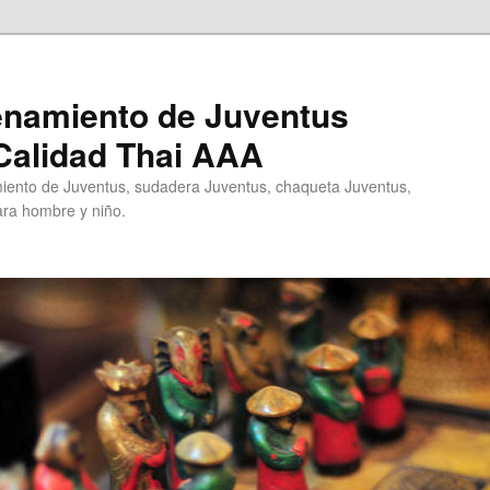
enamiento de Juventus
Calidad Thai AAA
ento de Juventus, sudadera Juventus, chaqueta Juventus,
ra hombre y niño.