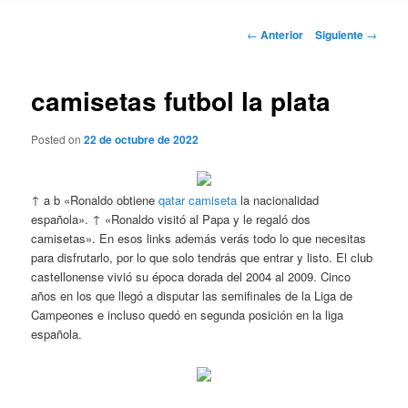
Navegación
←
Anterior
Siguiente
→
de
entradas
camisetas futbol la plata
Posted on
22 de octubre de 2022
↑ a b «Ronaldo obtiene
qatar camiseta
la nacionalidad
española». ↑ «Ronaldo visitó al Papa y le regaló dos
camisetas». En esos links además verás todo lo que necesitas
para disfrutarlo, por lo que solo tendrás que entrar y listo. El club
castellonense vivió su época dorada del 2004 al 2009. Cinco
años en los que llegó a disputar las semifinales de la Liga de
Campeones e incluso quedó en segunda posición en la liga
española.