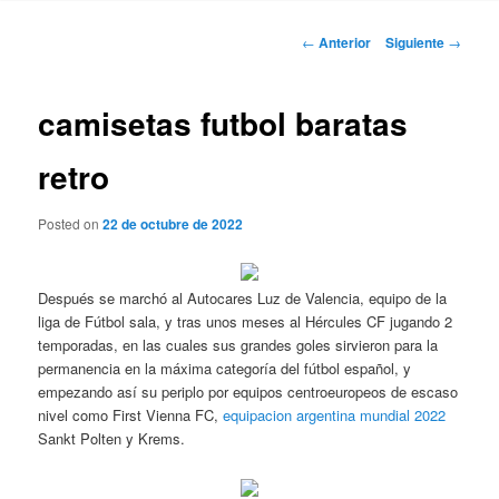
Navegación
←
Anterior
Siguiente
→
de
entradas
camisetas futbol baratas
retro
Posted on
22 de octubre de 2022
Después se marchó al Autocares Luz de Valencia, equipo de la
liga de Fútbol sala, y tras unos meses al Hércules CF jugando 2
temporadas, en las cuales sus grandes goles sirvieron para la
permanencia en la máxima categoría del fútbol español, y
empezando así su periplo por equipos centroeuropeos de escaso
nivel como First Vienna FC,
equipacion argentina mundial 2022
Sankt Polten y Krems.