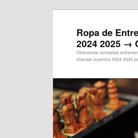
Ir
al
contenido
Ropa de Entr
principal
2024 2025 → 
Ofrecemos camisetas entrenami
chandal Juventus 2024 2025 pa