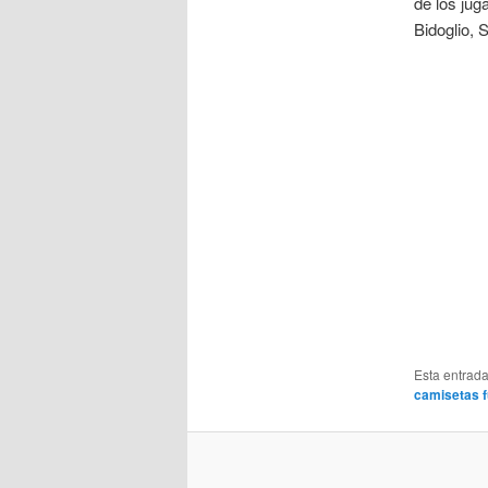
de los jug
Bidoglio,
Esta entrad
camisetas f