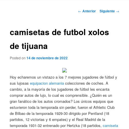
Navegación
←
Anterior
Siguiente
→
de
entradas
camisetas de futbol xolos
de tijuana
Posted on
14 de noviembre de 2022
Hoy echaremos un vistazo a los 7 mejores jugadores de fútbol y
sus lujosas
equipacion alemania
colecciones de coches. A
cambio, a la mayoría de los jugadores de fútbol les encanta
comprar autos de lujo, lo cual es comprensible. ¿Quién es un
gran fanático de los autos cromados? Los únicos equipos que
estuvieron toda la temporada sin perder, fueron el Athletic Club
de Bilbao de la temporada 1929-30 dirigido por Pentland (18
partidos, 12 victorias y 6 empates) y el Real Madrid de la
temporada 1931-32 entrenado por Hertzka (18 partidos,
camiseta