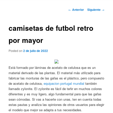
Navegación
←
Anterior
Siguiente
→
de
entradas
camisetas de futbol retro
por mayor
Posted on
2 de julio de 2022
Está formado por láminas de acetato de celulosa que es un
material derivado de las plantas. El material más utilizado para
fabricar las monturas de las gafas es el plástico, pero compuesto
de acetato de celulosa,
equipacion portugal mundial
también
llamado zylonite. El zylonite es fácil de teñir en muchos colores
diferentes y es muy ligero, algo fundamental para que las gafas
sean cómodas. Si vas a hacerte con unas, ten en cuenta todas
estas pautas y analiza las opiniones de otros usuarios para elegir
el modelo que mejor se adapta a tus necesidades.