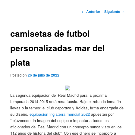
Navegación
←
Anterior
Siguiente
→
de
entradas
camisetas de futbol
personalizadas mar del
plata
Posted on
26 de julio de 2022
La segunda equipación del Real Madrid para la próxima
temporada 2014-2015 será rosa fucsia. Bajo el rotundo lema “la
llevas o la temes” el club deportivo y Adidas, firma encargada de
su diseño,
equipacion inglaterra mundial 2022
apuestan por
“rejuvenecer la imagen del equipo e impactar a todos los
aficionados del Real Madrid con un concepto nunca visto en los
112 años de historia del club”. Con ese dinero se incorporó a