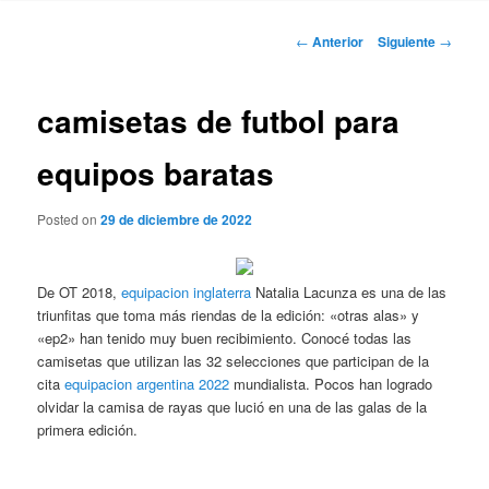
Navegación
←
Anterior
Siguiente
→
de
entradas
camisetas de futbol para
equipos baratas
Posted on
29 de diciembre de 2022
De OT 2018,
equipacion inglaterra
Natalia Lacunza es una de las
triunfitas que toma más riendas de la edición: «otras alas» y
«ep2» han tenido muy buen recibimiento. Conocé todas las
camisetas que utilizan las 32 selecciones que participan de la
cita
equipacion argentina 2022
mundialista. Pocos han logrado
olvidar la camisa de rayas que lució en una de las galas de la
primera edición.