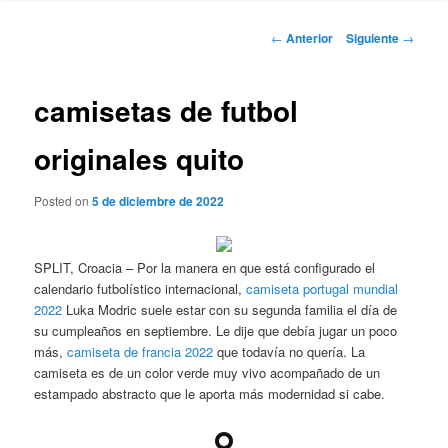
Navegación
←
Anterior
Siguiente
→
de
entradas
camisetas de futbol
originales quito
Posted on
5 de diciembre de 2022
SPLIT, Croacia – Por la manera en que está configurado el
calendario futbolístico internacional,
camiseta portugal mundial
2022
Luka Modric suele estar con su segunda familia el día de
su cumpleaños en septiembre. Le dije que debía jugar un poco
más,
camiseta de francia 2022
que todavía no quería. La
camiseta es de un color verde muy vivo acompañado de un
estampado abstracto que le aporta más modernidad si cabe.