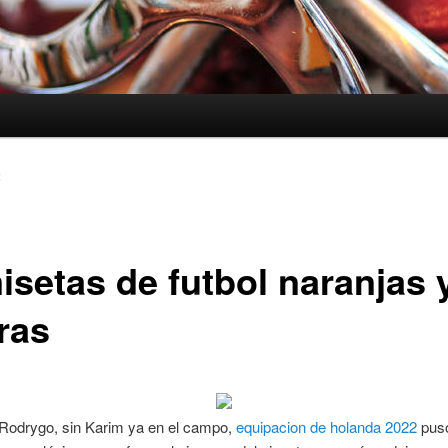
2
isetas de futbol naranjas 
ras
Rodrygo, sin Karim ya en el campo,
equipacion de holanda 2022
puso