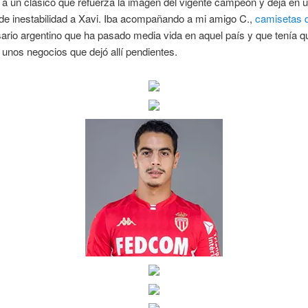
 a un clásico que refuerza la imagen del vigente campeón y deja en 
e inestabilidad a Xavi. Iba acompañando a mi amigo C.,
camisetas 
rio argentino que ha pasado media vida en aquel país y que tenía q
 unos negocios que dejó allí pendientes.