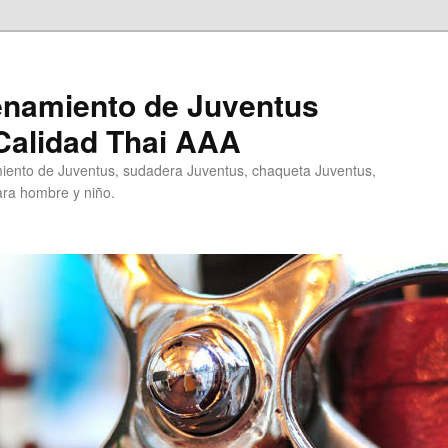
enamiento de Juventus
Calidad Thai AAA
ento de Juventus, sudadera Juventus, chaqueta Juventus,
ra hombre y niño.