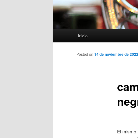
Menú
Inicio
principal
Posted on
14 de noviembre de 202
cam
neg
El mismo 