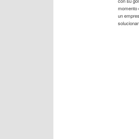
con su gol
momento d
un empresa
solucionar