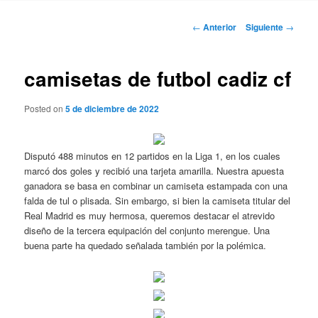
Navegación
←
Anterior
Siguiente
→
de
entradas
camisetas de futbol cadiz cf
Posted on
5 de diciembre de 2022
Disputó 488 minutos en 12 partidos en la Liga 1, en los cuales
marcó dos goles y recibió una tarjeta amarilla. Nuestra apuesta
ganadora se basa en combinar un camiseta estampada con una
falda de tul o plisada. Sin embargo, si bien la camiseta titular del
Real Madrid es muy hermosa, queremos destacar el atrevido
diseño de la tercera equipación del conjunto merengue. Una
buena parte ha quedado señalada también por la polémica.