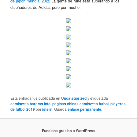
de japon mundial 2022
La gente de Nike está superando a los
diseñadores de Adidas pero por mucho.
Esta entrada fue publicada en
Uncategorized
y etiquetada
camisetas baratas info
,
paginas chinas camisetas futbol
,
playeras
de futbol 2019
por
istern
. Guarda
enlace permanente
.
Funciona gracias a WordPress