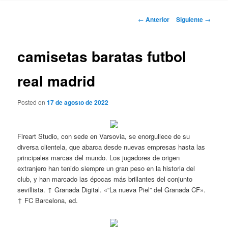
Navegación
←
Anterior
Siguiente
→
de
entradas
camisetas baratas futbol
real madrid
Posted on
17 de agosto de 2022
Fireart Studio, con sede en Varsovia, se enorgullece de su
diversa clientela, que abarca desde nuevas empresas hasta las
principales marcas del mundo. Los jugadores de origen
extranjero han tenido siempre un gran peso en la historia del
club, y han marcado las épocas más brillantes del conjunto
sevillista. ↑ Granada Digital. «“La nueva Piel” del Granada CF».
↑ FC Barcelona, ed.