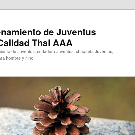
enamiento de Juventus
Calidad Thai AAA
ento de Juventus, sudadera Juventus, chaqueta Juventus,
ra hombre y niño.