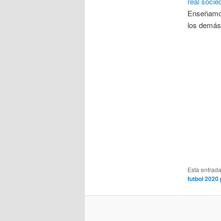
real socie
Enseñamos
los demás 
Esta entrad
futbol 2020