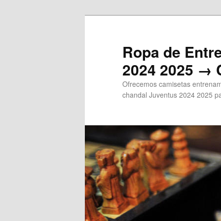
Ir
al
contenido
Ropa de Entr
principal
2024 2025 → 
Ofrecemos camisetas entrenami
chandal Juventus 2024 2025 pa