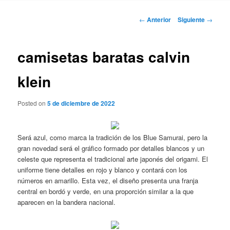
Navegación
←
Anterior
Siguiente
→
de
entradas
camisetas baratas calvin
klein
Posted on
5 de diciembre de 2022
Será azul, como marca la tradición de los Blue Samurai, pero la
gran novedad será el gráfico formado por detalles blancos y un
celeste que representa el tradicional arte japonés del origami. El
uniforme tiene detalles en rojo y blanco y contará con los
números en amarillo. Esta vez, el diseño presenta una franja
central en bordó y verde, en una proporción similar a la que
aparecen en la bandera nacional.