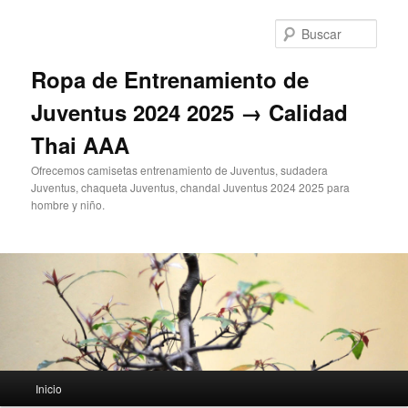
Ir
al
Busc
contenido
principal
Ropa de Entrenamiento de
Juventus 2024 2025 → Calidad
Thai AAA
Ofrecemos camisetas entrenamiento de Juventus, sudadera
Juventus, chaqueta Juventus, chandal Juventus 2024 2025 para
hombre y niño.
Menú
Inicio
principal