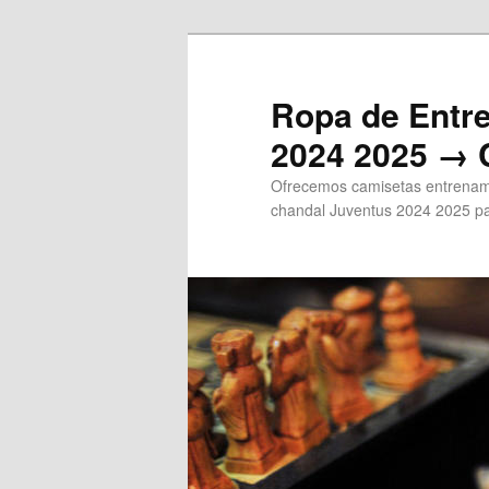
Ir
al
contenido
Ropa de Entr
principal
2024 2025 → 
Ofrecemos camisetas entrenami
chandal Juventus 2024 2025 pa