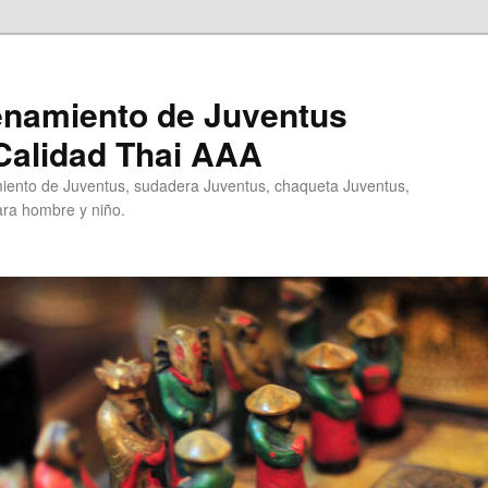
enamiento de Juventus
Calidad Thai AAA
ento de Juventus, sudadera Juventus, chaqueta Juventus,
ra hombre y niño.