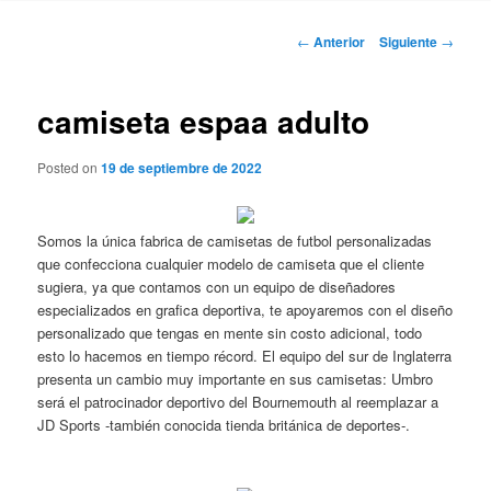
Navegación
←
Anterior
Siguiente
→
de
entradas
camiseta espaa adulto
Posted on
19 de septiembre de 2022
Somos la única fabrica de camisetas de futbol personalizadas
que confecciona cualquier modelo de camiseta que el cliente
sugiera, ya que contamos con un equipo de diseñadores
especializados en grafica deportiva, te apoyaremos con el diseño
personalizado que tengas en mente sin costo adicional, todo
esto lo hacemos en tiempo récord. El equipo del sur de Inglaterra
presenta un cambio muy importante en sus camisetas: Umbro
será el patrocinador deportivo del Bournemouth al reemplazar a
JD Sports -también conocida tienda británica de deportes-.