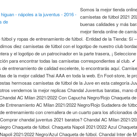
Somos la mejor tienda onlin
camisetas de fútbol 2021 20
buenas calidades y más bar
mejor tienda online de cami
 fútbol y ropas de entrenamiento de fútbol. ·Entidad de la Tienda: Sí 
dimos diez camisetas de fútbol con el logotipo de nuestro club borda
tera y el logotipo de un patrocinador en la parte trasera, ¡ Seleccione 
ción para encontrar todas las camisetas correspondientes al club. ✔
de entrenamiento de calidad excelente, lo encontrarás aquí. Camis
atas de la mejor calidad Thai AAA en toda la web. En Foot-store, le 
estas hermosas camisetas de fútbol de la Juve en esta categoría Ju
otros vendemos la mejor replicas Chandal Juventus baratas, mano d
. Chandal AC Milan 2021/2022 Con Capucha Negro/Rojo Chaqueta de f
de Entrenamiento AC Milan 2021/2022 Negro/Rojo Sudadera de fútbo
e entrenamiento con cremallera de un cuarto para los aficionados de
 Comprar chandal juventus 2021 baratos? Chandal AC Milan 2021/20
Negro Chaqueta de fútbol. Chaqueta Napoli 2021/2022 Azul Chaqueta 
apoli 2021/2022 Negro/Azul Chaqueta de fútbol. Chandal Inter de M