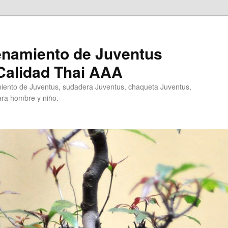
enamiento de Juventus
Calidad Thai AAA
ento de Juventus, sudadera Juventus, chaqueta Juventus,
ra hombre y niño.