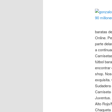
baratas de
Online. Pe
parte delan
a continua
Camisetas 
fútbol bar
encontrar 
shop. Nos
exquisita
Sudadera 
Camiseta d
Juventus.
Alto Rojo/
Chaqueta N