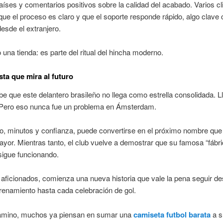
países y comentarios positivos sobre la calidad del acabado. Varios cl
ue el proceso es claro y que el soporte responde rápido, algo clave
sde el extranjero.
 una tienda: es parte del ritual del hincha moderno.
ta que mira al futuro
be que este delantero brasileño no llega como estrella consolidada. 
 Pero eso nunca fue un problema en Ámsterdam.
o, minutos y confianza, puede convertirse en el próximo nombre que 
ayor. Mientras tanto, el club vuelve a demostrar que su famosa “fábr
 sigue funcionando.
 aficionados, comienza una nueva historia que vale la pena seguir de
renamiento hasta cada celebración de gol.
amino, muchos ya piensan en sumar una
camiseta futbol barata
a s