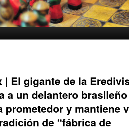
 | El gigante de la Eredivi
a a un delantero brasileño
ra prometedor y mantiene v
radición de “fábrica de