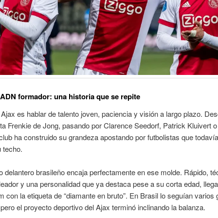
 ADN formador: una historia que se repite
 Ajax es hablar de talento joven, paciencia y visión a largo plazo. D
ta Frenkie de Jong, pasando por Clarence Seedorf, Patrick Kluivert o
l club ha construido su grandeza apostando por futbolistas que todaví
u techo.
 delantero brasileño encaja perfectamente en ese molde. Rápido, té
oleador y una personalidad que ya destaca pese a su corta edad, llega
con la etiqueta de “diamante en bruto”. En Brasil lo seguían varios 
pero el proyecto deportivo del Ajax terminó inclinando la balanza.