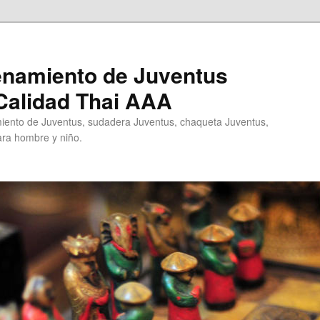
enamiento de Juventus
Calidad Thai AAA
ento de Juventus, sudadera Juventus, chaqueta Juventus,
ra hombre y niño.