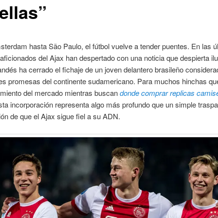
ellas”
erdam hasta São Paulo, el fútbol vuelve a tender puentes. En las ú
 aficionados del Ajax han despertado con una noticia que despierta ilu
andés ha cerrado el fichaje de un joven delantero brasileño consider
es promesas del continente sudamericano. Para muchos hinchas qu
miento del mercado mientras buscan
donde comprar replicas camise
esta incorporación representa algo más profundo que un simple traspa
ón de que el Ajax sigue fiel a su ADN.