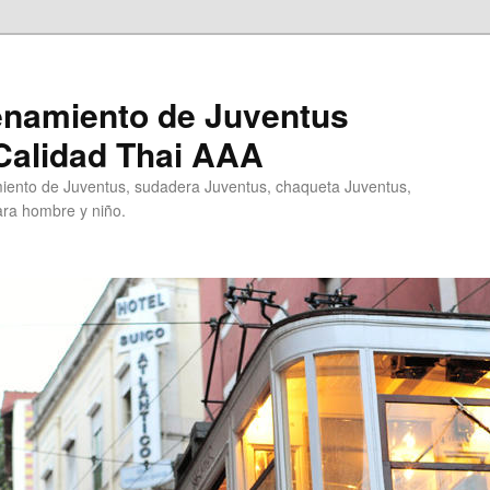
enamiento de Juventus
Calidad Thai AAA
ento de Juventus, sudadera Juventus, chaqueta Juventus,
ra hombre y niño.