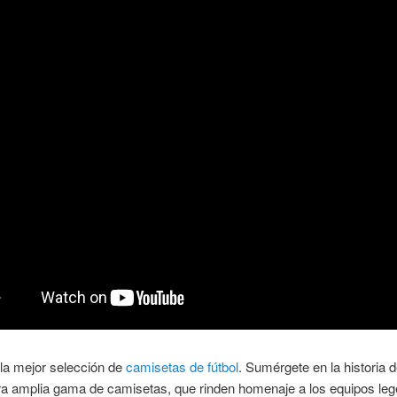
la mejor selección de
camisetas de fútbol
. Sumérgete en la historia de
ra amplia gama de camisetas, que rinden homenaje a los equipos leg