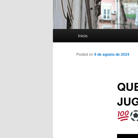
Menú
Inicio
principal
Posted on
9 de agosto de 2024
QUE
JUG