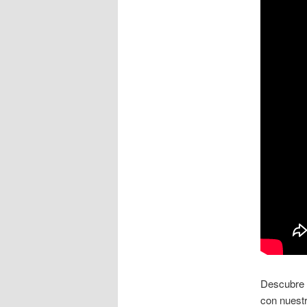
Descubre 
con nuest